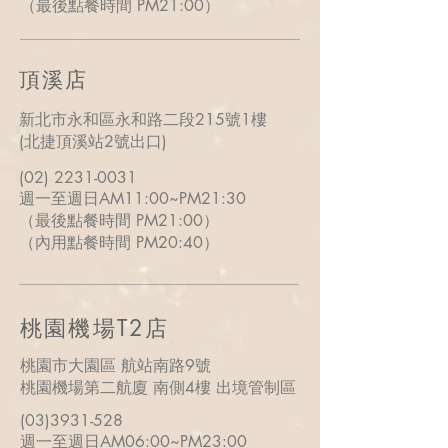
（最後點餐時間
PM
21:00）
​頂溪店
新北市永和區永和路二段215號1樓
(北捷頂溪站2號出口)
(02) 2231-0031
週一至週日AM11:00~PM21:30
（最後點餐時間
PM
21:00）
（內用點餐時間
PM
20:40）
桃園機場T2店
桃園市大園區 航站南路9號
桃園機場第二航廈
南側4樓
出境管制區
(03)3931-528
週一至週日AM06:00~PM23:00