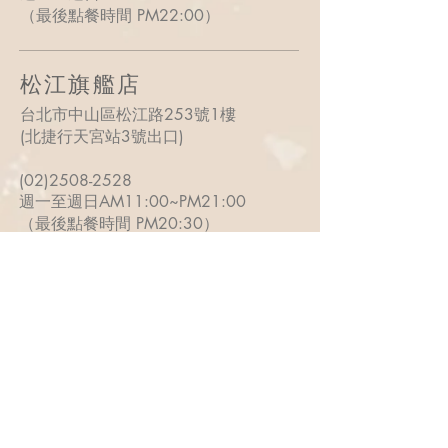
​（最後點餐時間
PM22
:0
0
）
​松江旗艦店
台北市中山區松江路253號1樓
(北捷行天宮站3號出口)
(02)2508-2528
週一至週日AM11:00~PM21:00
（最後點餐時間
PM
20:30）
<電話預訂/詢問
歡迎
電洽門市>