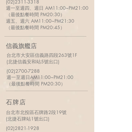
(02)2311-3318
週一至週四、週日 AM11:00~PM21:00
（最後點餐時間
PM
20:30）
週五
、週六 AM11:00~PM21:30
（最後點餐時間
PM
20:45）
信義旗艦店
台北市大安區信義路四段263號1F
(北捷信義安和站5號出口)​
(02)2700-7288
週一至週日AM11:00~PM21:00
（最後點餐時間
PM
20:30）
石牌店
台北市北投區石牌路2段19號
(北捷石牌站1號出口)
(02)2821-1928